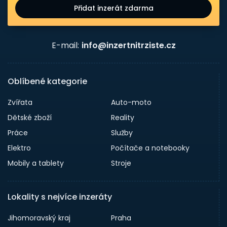
Přidat inzerát zdarma
E-mail:
info@inzertnitrziste.cz
Oblíbené kategorie
Zvířata
Auto-moto
Dětské zboží
Reality
Práce
Služby
Elektro
Počítače a notebooky
Mobily a tablety
Stroje
Lokality s nejvíce inzeráty
Jihomoravský kraj
Praha