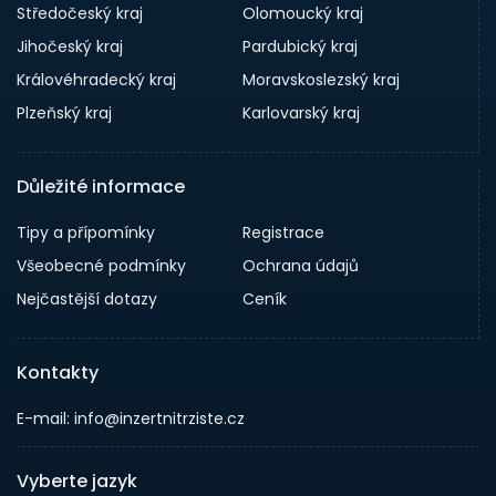
Středočeský kraj
Olomoucký kraj
Jihočeský kraj
Pardubický kraj
Královéhradecký kraj
Moravskoslezský kraj
Plzeňský kraj
Karlovarský kraj
Důležité informace
Tipy a přípomínky
Registrace
Všeobecné podmínky
Ochrana údajů
Nejčastější dotazy
Ceník
Kontakty
E-mail: info@inzertnitrziste.cz
Vyberte jazyk