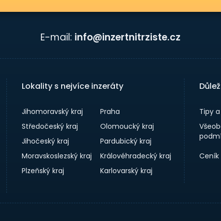
E-mail:
info@inzertnitrziste.cz
Lokality s nejvíce inzeráty
Důlež
Jihomoravský kraj
Praha
Tipy 
Středočeský kraj
Olomoucký kraj
Všeob
podmí
Jihočeský kraj
Pardubický kraj
Moravskoslezský kraj
Královéhradecký kraj
Ceník
Plzeňský kraj
Karlovarský kraj