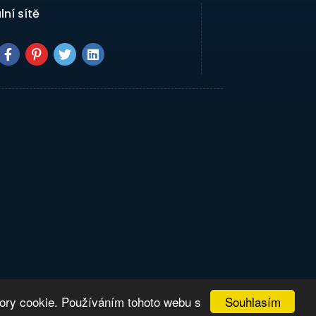
lní sítě
Souhlasím
bory cookie. Používáním tohoto webu s