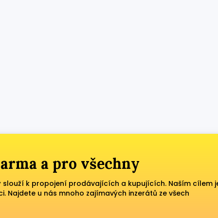
zdarma a pro všechny
ý slouží k propojení prodávajících a kupujících. Naším cílem j
ci. Najdete u nás mnoho zajímavých inzerátů ze všech