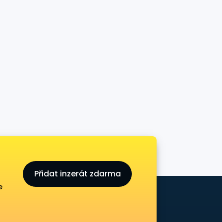
Přidat inzerát zdarma
e