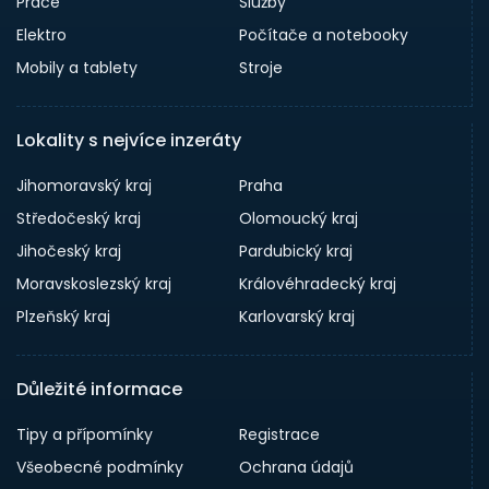
Práce
Služby
Elektro
Počítače a notebooky
Mobily a tablety
Stroje
Lokality s nejvíce inzeráty
Jihomoravský kraj
Praha
Středočeský kraj
Olomoucký kraj
Jihočeský kraj
Pardubický kraj
Moravskoslezský kraj
Královéhradecký kraj
Plzeňský kraj
Karlovarský kraj
Důležité informace
Tipy a přípomínky
Registrace
Všeobecné podmínky
Ochrana údajů