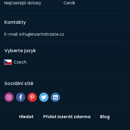
Nejčastější dotazy
Ceník
Kontakty
E-mail: info@inzertnitrziste.cz
Vyberte jazyk
Czech‎
Sociální sítě
Hledat
Přidat inzerát zdarma
Blog