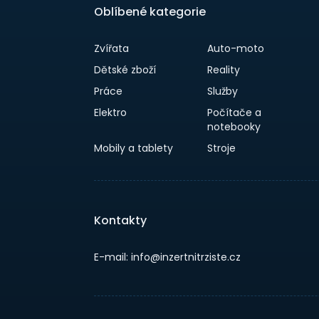
Oblíbené kategorie
Zvířata
Auto-moto
Dětské zboží
Reality
Práce
Služby
Elektro
Počítače a
notebooky
Mobily a tablety
Stroje
Kontakty
E-mail: info@inzertnitrziste.cz