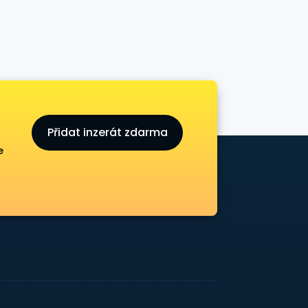
Přidat inzerát zdarma
e