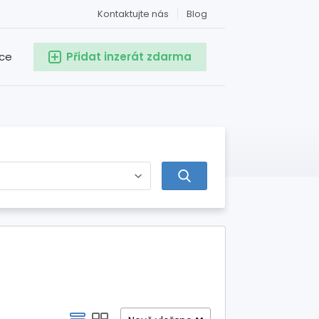
Kontaktujte nás
Blog
ace
Přidat inzerát zdarma