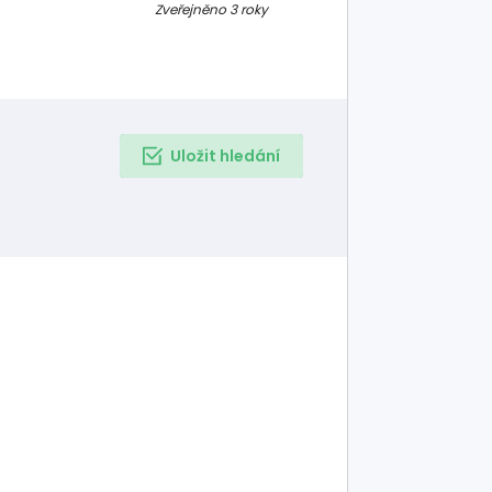
Zveřejněno 3 roky
Uložit hledání