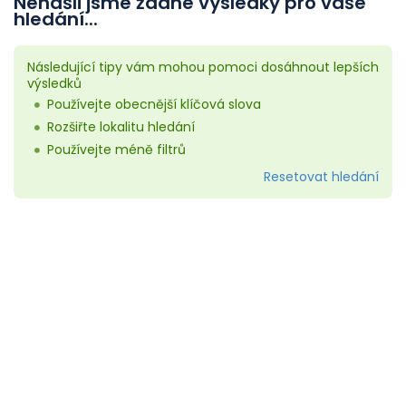
Nenašli jsme žádné výsledky pro vaše
hledání...
Následující tipy vám mohou pomoci dosáhnout lepších
výsledků
Používejte obecnější klíčová slova
Rozšiřte lokalitu hledání
Používejte méně filtrů
Resetovat hledání