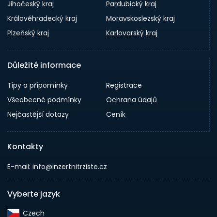
Jihočeský kraj
Pardubický kraj
Královéhradecký kraj
Moravskoslezský kraj
Plzeňský kraj
Karlovarský kraj
Důležité informace
Tipy a přípomínky
Registrace
Všeobecné podmínky
Ochrana údajů
Nejčastější dotazy
Ceník
Kontakty
E-mail: info@inzertnitrziste.cz
Vyberte jazyk
Czech‎