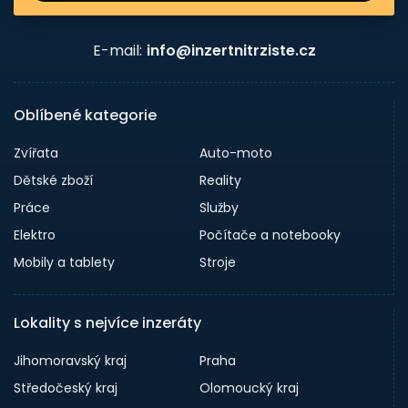
E-mail:
info@inzertnitrziste.cz
Oblíbené kategorie
Zvířata
Auto-moto
Dětské zboží
Reality
Práce
Služby
Elektro
Počítače a notebooky
Mobily a tablety
Stroje
Lokality s nejvíce inzeráty
Jihomoravský kraj
Praha
Středočeský kraj
Olomoucký kraj