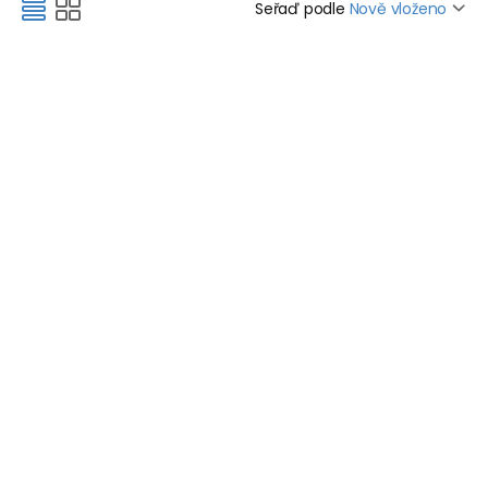
Seřaď podle
Nově vloženo