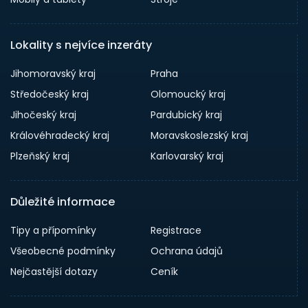
Lokality s nejvíce inzeráty
Jihomoravský kraj
Praha
Středočeský kraj
Olomoucký kraj
Jihočeský kraj
Pardubický kraj
Královéhradecký kraj
Moravskoslezský kraj
Plzeňský kraj
Karlovarský kraj
Důležité informace
Tipy a přípomínky
Registrace
Všeobecné podmínky
Ochrana údajů
Nejčastější dotazy
Ceník