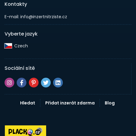
Kontakty
E-mail: info@inzertnitrziste.cz
Vyberte jazyk
Czech‎
Sociální sítě
Hledat
Přidat inzerát zdarma
Blog