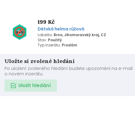
199 Kč
Dětská helma růžová
Lokalita:
Brno, Jihomoravský kraj, CZ
Stav:
Použitý
Typ inzerátu:
Prodám
Uložte si zvolené hledání
Po uložení zvoleného hledání budete upozorněni na e-mail
o novém inzerátu.
Uložit hledání