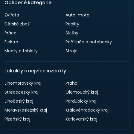
Oblíbené kategorie
Zvířata
Auto-moto
Dětské zboží
Reality
Práce
Služby
Elektro
Počítače a notebooky
Mobily a tablety
Stroje
Lokality s nejvíce inzeráty
Jihomoravský kraj
Praha
Středočeský kraj
Olomoucký kraj
Jihočeský kraj
Pardubický kraj
Moravskoslezský kraj
Královéhradecký kraj
Plzeňský kraj
Karlovarský kraj