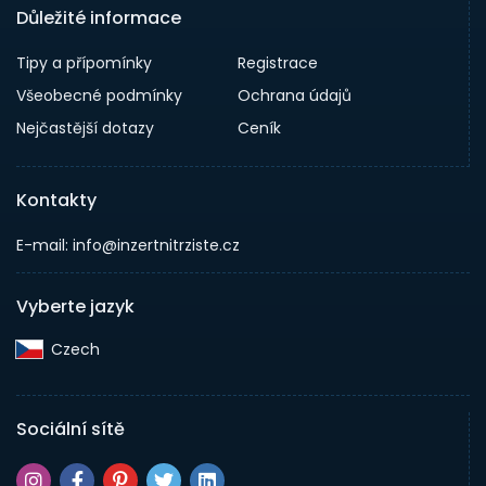
Důležité informace
Tipy a přípomínky
Registrace
Všeobecné podmínky
Ochrana údajů
Nejčastější dotazy
Ceník
Kontakty
E-mail: info@inzertnitrziste.cz
Vyberte jazyk
Czech‎
Sociální sítě