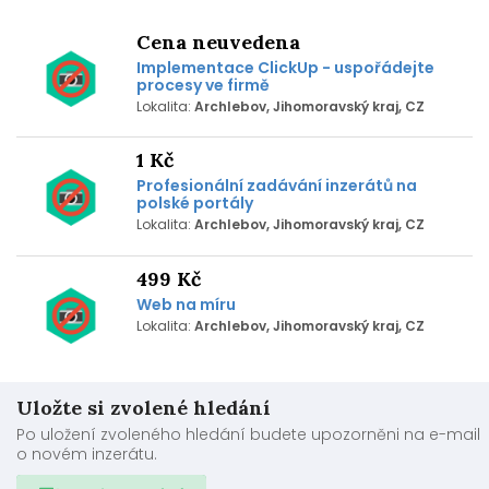
Cena neuvedena
Implementace ClickUp - uspořádejte
procesy ve firmě
Lokalita:
Archlebov, Jihomoravský kraj, CZ
1 Kč
Profesionální zadávání inzerátů na
polské portály
Lokalita:
Archlebov, Jihomoravský kraj, CZ
499 Kč
Web na míru
Lokalita:
Archlebov, Jihomoravský kraj, CZ
Uložte si zvolené hledání
Po uložení zvoleného hledání budete upozorněni na e-mail
o novém inzerátu.