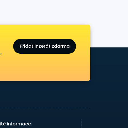
Přidat inzerát zdarma
e
ité informace