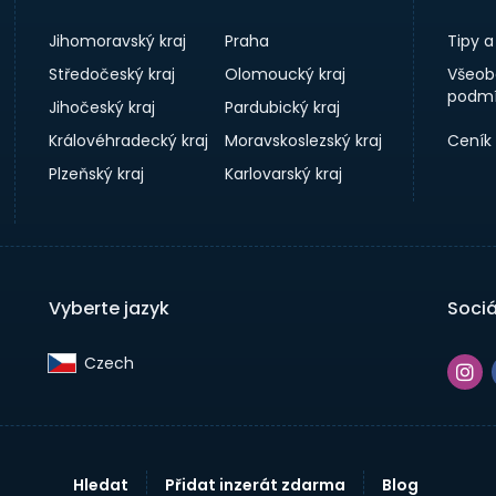
Jihomoravský kraj
Praha
Tipy 
Středočeský kraj
Olomoucký kraj
Všeob
podmí
Jihočeský kraj
Pardubický kraj
Královéhradecký kraj
Moravskoslezský kraj
Ceník
Plzeňský kraj
Karlovarský kraj
Vyberte jazyk
Sociá
Czech‎
Hledat
Přidat inzerát zdarma
Blog