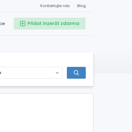
Kontaktujte nás
Blog
ace
Přidat inzerát zdarma