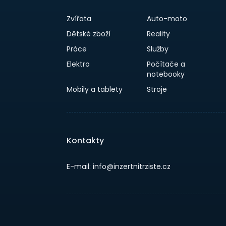
Zvířata
Auto-moto
Dětské zboží
Reality
Práce
Služby
Elektro
Počítače a
notebooky
Mobily a tablety
Stroje
Kontakty
E-mail: info@inzertnitrziste.cz