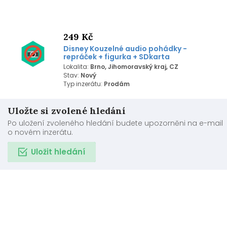
249 Kč
Disney Kouzelné audio pohádky -
repráček + figurka + SDkarta
Lokalita:
Brno, Jihomoravský kraj, CZ
Stav:
Nový
Typ inzerátu:
Prodám
Uložte si zvolené hledání
Po uložení zvoleného hledání budete upozorněni na e-mail
o novém inzerátu.
Uložit hledání