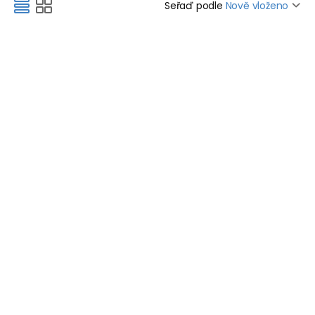
Seřaď podle
Nově vloženo