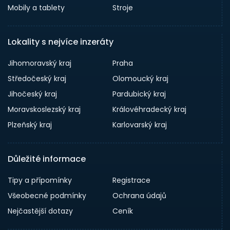
Mobily a tablety
Stroje
Lokality s nejvíce inzeráty
Jihomoravský kraj
Praha
Středočeský kraj
Olomoucký kraj
Jihočeský kraj
Pardubický kraj
Moravskoslezský kraj
Královéhradecký kraj
Plzeňský kraj
Karlovarský kraj
Důležité informace
Tipy a přípomínky
Registrace
Všeobecné podmínky
Ochrana údajů
Nejčastější dotazy
Ceník