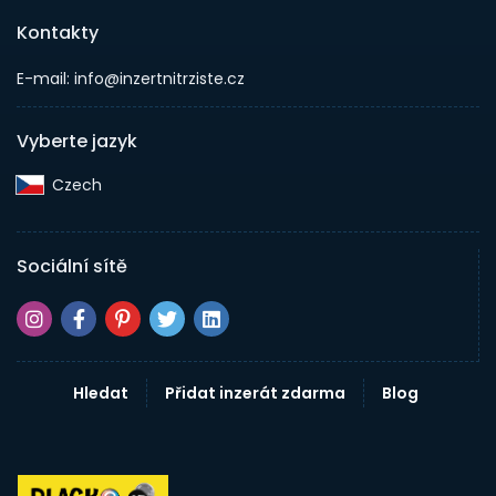
Kontakty
E-mail: info@inzertnitrziste.cz
Vyberte jazyk
Czech‎
Sociální sítě
Hledat
Přidat inzerát zdarma
Blog