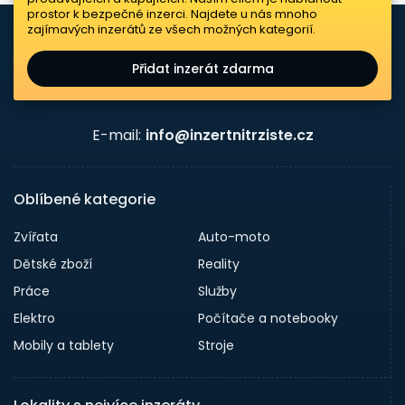
prostor k bezpečné inzerci. Najdete u nás mnoho
zajímavých inzerátů ze všech možných kategorií.
Přidat inzerát zdarma
E-mail:
info@inzertnitrziste.cz
Oblíbené kategorie
Zvířata
Auto-moto
Dětské zboží
Reality
Práce
Služby
Elektro
Počítače a notebooky
Mobily a tablety
Stroje