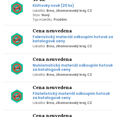
Kšiltovky nové (20 ks)
Lokalita:
Brno, Jihomoravský kraj, CZ
Stav:
Nový
Typ inzerátu:
Prodám
Cena neuvedena
Faleristický materiál odkoupím hotově za
katalogové ceny
Lokalita:
Brno, Jihomoravský kraj, CZ
Cena neuvedena
Numismatický materiál odkoupím hotově
za katalogové ceny
Lokalita:
Brno, Jihomoravský kraj, CZ
Cena neuvedena
Filatelistický materiál odkoupím hotově
za katalogové ceny
Lokalita:
Brno, Jihomoravský kraj, CZ
Cena neuvedena