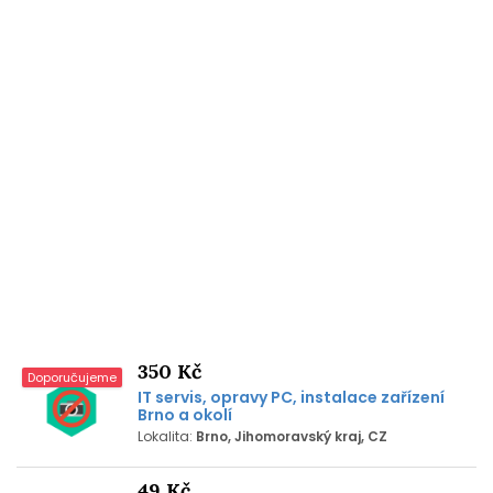
350 Kč
Doporučujeme
IT servis, opravy PC, instalace zařízení
Brno a okolí
Lokalita:
Brno, Jihomoravský kraj, CZ
49 Kč