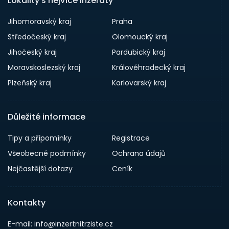
Lokality s nejvíce inzeráty
Jihomoravský kraj
Praha
Středočeský kraj
Olomoucký kraj
Jihočeský kraj
Pardubický kraj
Moravskoslezský kraj
Královéhradecký kraj
Plzeňský kraj
Karlovarský kraj
Důležité informace
Tipy a přípomínky
Registrace
Všeobecné podmínky
Ochrana údajů
Nejčastější dotazy
Ceník
Kontakty
E-mail: info@inzertnitrziste.cz