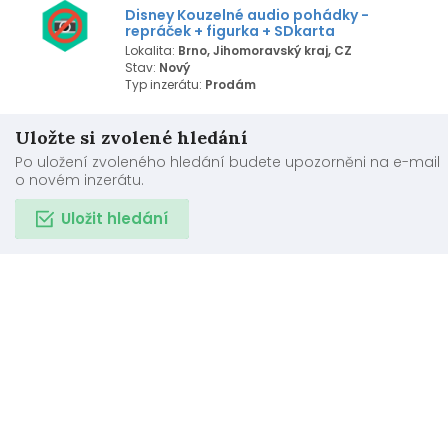
Disney Kouzelné audio pohádky -
repráček + figurka + SDkarta
Lokalita:
Brno, Jihomoravský kraj, CZ
Stav:
Nový
Typ inzerátu:
Prodám
Uložte si zvolené hledání
Po uložení zvoleného hledání budete upozorněni na e-mail
o novém inzerátu.
Uložit hledání