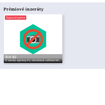
Prémiové inzeráty
Doporučujeme
350 Kč
IT servis, opravy PC, instalace zařízení Brno a okolí