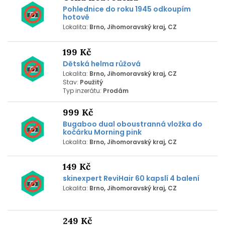
Pohlednice do roku 1945 odkoupím
hotově
Lokalita:
Brno, Jihomoravský kraj, CZ
199 Kč
Dětská helma růžová
Lokalita:
Brno, Jihomoravský kraj, CZ
Stav:
Použitý
Typ inzerátu:
Prodám
999 Kč
Bugaboo dual oboustranná vložka do
kočárku Morning pink
Lokalita:
Brno, Jihomoravský kraj, CZ
149 Kč
skinexpert ReviHair 60 kapslí 4 balení
Lokalita:
Brno, Jihomoravský kraj, CZ
249 Kč