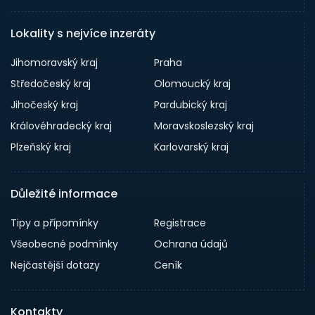
Lokality s nejvíce inzeráty
Jihomoravský kraj
Praha
Středočeský kraj
Olomoucký kraj
Jihočeský kraj
Pardubický kraj
Královéhradecký kraj
Moravskoslezský kraj
Plzeňský kraj
Karlovarský kraj
Důležité informace
Tipy a přípomínky
Registrace
Všeobecné podmínky
Ochrana údajů
Nejčastější dotazy
Ceník
Kontakty