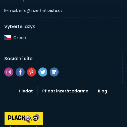
E-mail: info@inzertnitrziste.cz
Vyberte jazyk
Czech‎
Sociální sítě
Hledat
Přidat inzerát zdarma
Blog