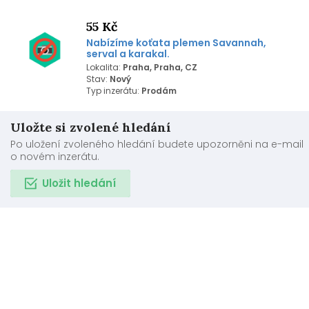
55 Kč
Nabízíme koťata plemen Savannah,
serval a karakal.
Lokalita:
Praha, Praha, CZ
Stav:
Nový
Typ inzerátu:
Prodám
Uložte si zvolené hledání
Po uložení zvoleného hledání budete upozorněni na e-mail
o novém inzerátu.
Uložit hledání