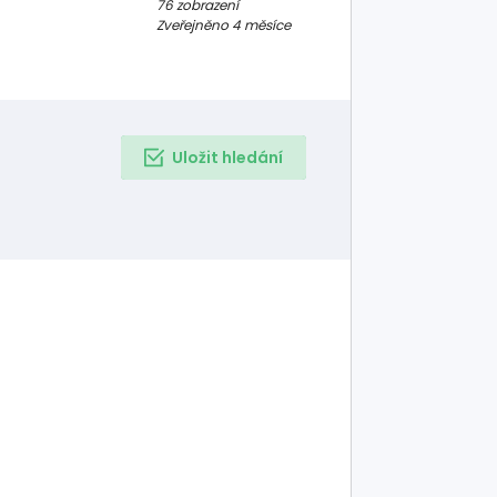
76 zobrazení
Zveřejněno 4 měsíce
Uložit hledání