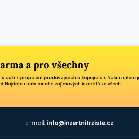
zdarma a pro všechny
ý slouží k propojení prodávajících a kupujících. Naším cílem j
ci. Najdete u nás mnoho zajímavých inzerátů ze všech
E-mail:
info@inzertnitrziste.cz