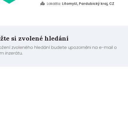
Lokalita:
Litomyšl, Pardubický kraj, CZ
žte si zvolené hledání
ložení zvoleného hledání budete upozorněni na e-mail o
m inzerátu.