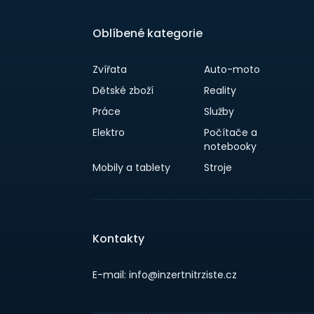
Oblíbené kategorie
Zvířata
Auto-moto
Dětské zboží
Reality
Práce
Služby
Elektro
Počítače a
notebooky
Mobily a tablety
Stroje
Kontakty
E-mail: info@inzertnitrziste.cz