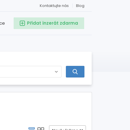
Kontaktujte nás
Blog
ace
Přidat inzerát zdarma