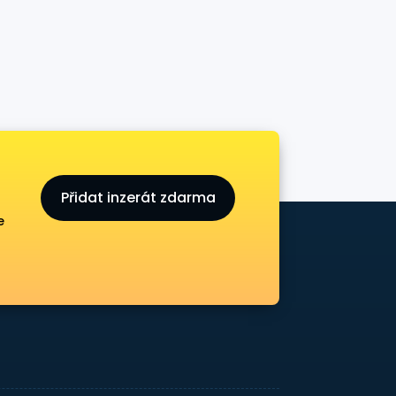
Přidat inzerát zdarma
e