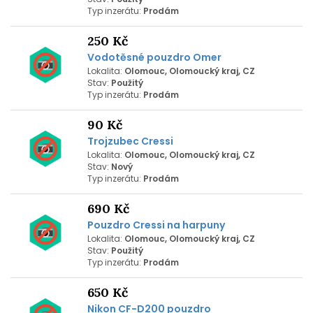
Typ inzerátu:
Prodám
250 Kč
Vodotěsné pouzdro Omer
Lokalita:
Olomouc, Olomoucký kraj, CZ
Stav:
Použitý
Typ inzerátu:
Prodám
90 Kč
Trojzubec Cressi
Lokalita:
Olomouc, Olomoucký kraj, CZ
Stav:
Nový
Typ inzerátu:
Prodám
690 Kč
Pouzdro Cressi na harpuny
Lokalita:
Olomouc, Olomoucký kraj, CZ
Stav:
Použitý
Typ inzerátu:
Prodám
650 Kč
Nikon CF-D200 pouzdro