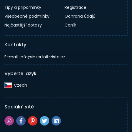
Tipy a přípomínky
Registrace
Všeobecné podmínky
Ochrana údajů
Nejčastější dotazy
Ceník
Kontakty
E-mail: info@inzertnitrziste.cz
Vyberte jazyk
Czech‎
Sociální sítě