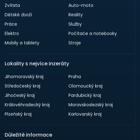
Zvířata
Auto-moto
Dětské zboží
Reality
Práce
Služby
Elektro
Počítače a notebooky
Mobily a tablety
Stroje
Lokality s nejvíce inzeráty
Jihomoravský kraj
Praha
Středočeský kraj
Olomoucký kraj
Jihočeský kraj
Pardubický kraj
Královéhradecký kraj
Moravskoslezský kraj
Plzeňský kraj
Karlovarský kraj
Důležité informace