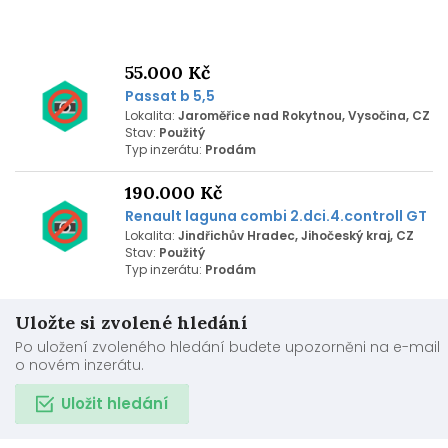
55.000 Kč
Passat b 5,5
Lokalita:
Jaroměřice nad Rokytnou, Vysočina, CZ
Stav:
Použitý
Typ inzerátu:
Prodám
190.000 Kč
Renault laguna combi 2.dci.4.controll GT
Lokalita:
Jindřichův Hradec, Jihočeský kraj, CZ
Stav:
Použitý
Typ inzerátu:
Prodám
Uložte si zvolené hledání
Po uložení zvoleného hledání budete upozorněni na e-mail
o novém inzerátu.
Uložit hledání