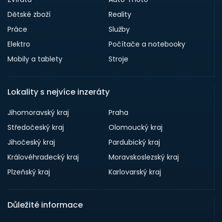
Dětské zboží
Reality
Práce
Služby
Elektro
Počítače a notebooky
Mobily a tablety
Stroje
Lokality s nejvíce inzeráty
Jihomoravský kraj
Praha
Středočeský kraj
Olomoucký kraj
Jihočeský kraj
Pardubický kraj
Královéhradecký kraj
Moravskoslezský kraj
Plzeňský kraj
Karlovarský kraj
Důležité informace