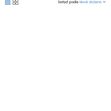
Seřaď podle
Nově vloženo