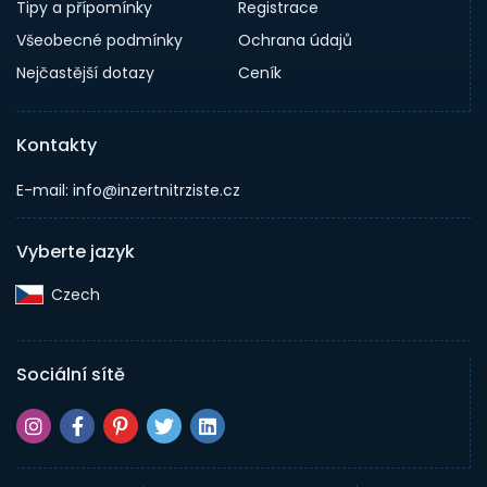
Tipy a přípomínky
Registrace
Všeobecné podmínky
Ochrana údajů
Nejčastější dotazy
Ceník
Kontakty
E-mail: info@inzertnitrziste.cz
Vyberte jazyk
Czech‎
Sociální sítě