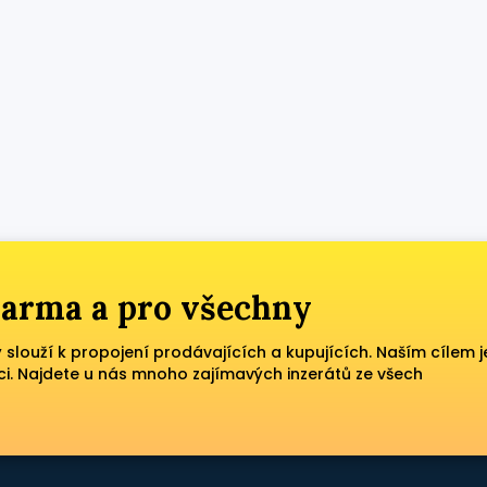
zdarma a pro všechny
ý slouží k propojení prodávajících a kupujících. Naším cílem j
ci. Najdete u nás mnoho zajímavých inzerátů ze všech