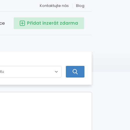
Kontaktujte nás
Blog
ace
Přidat inzerát zdarma