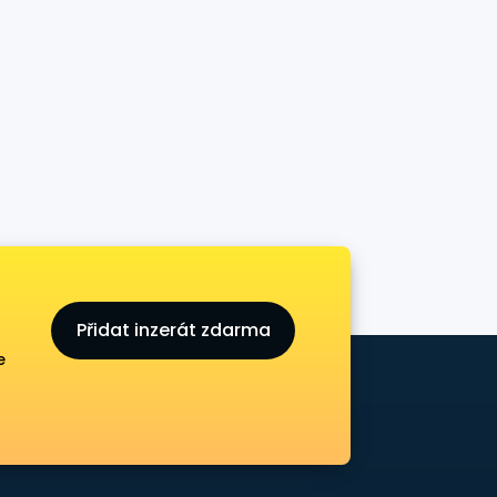
Přidat inzerát zdarma
e