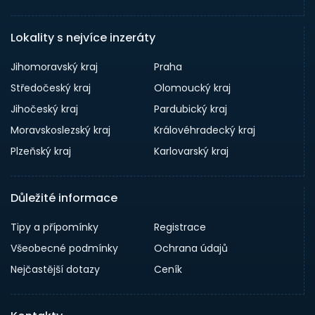
Lokality s nejvíce inzeráty
Jihomoravský kraj
Praha
Středočeský kraj
Olomoucký kraj
Jihočeský kraj
Pardubický kraj
Moravskoslezský kraj
Královéhradecký kraj
Plzeňský kraj
Karlovarský kraj
Důležité informace
Tipy a přípomínky
Registrace
Všeobecné podmínky
Ochrana údajů
Nejčastější dotazy
Ceník