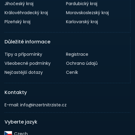
Jihočeský kraj
Pardubický kraj
Královéhradecký kraj
Moravskoslezský kraj
Plzeňský kraj
Karlovarský kraj
Důležité informace
Tipy a přípomínky
Registrace
Všeobecné podmínky
Ochrana údajů
Nejčastější dotazy
Ceník
Kontakty
E-mail: info@inzertnitrziste.cz
Vyberte jazyk
Czech‎