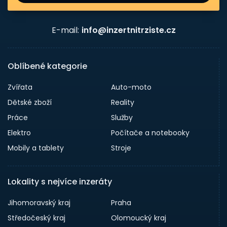
E-mail:
info@inzertnitrziste.cz
Oblíbené kategorie
Zvířata
Auto-moto
Dětské zboží
Reality
Práce
Služby
Elektro
Počítače a notebooky
Mobily a tablety
Stroje
Lokality s nejvíce inzeráty
Jihomoravský kraj
Praha
Středočeský kraj
Olomoucký kraj