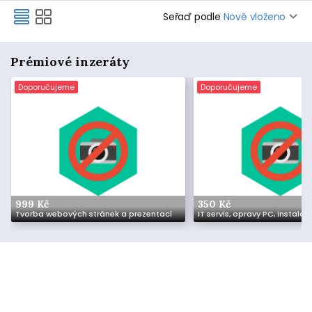
Seřaď podle
Nově vloženo
Prémiové inzeráty
Doporučujeme
Doporučujeme
999 Kč
350 Kč
Tvorba webových stránek a prezentací