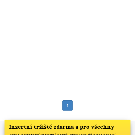
1
Inzertní tržiště zdarma a pro všechny