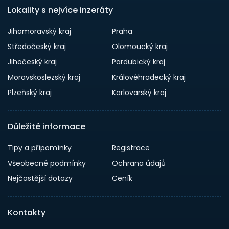
Lokality s nejvíce inzeráty
Jihomoravský kraj
Praha
Středočeský kraj
Olomoucký kraj
Jihočeský kraj
Pardubický kraj
Moravskoslezský kraj
Královéhradecký kraj
Plzeňský kraj
Karlovarský kraj
Důležité informace
Tipy a přípomínky
Registrace
Všeobecné podmínky
Ochrana údajů
Nejčastější dotazy
Ceník
Kontakty