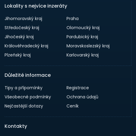
Lokality s nejvíce inzeráty
Jihomoravský kraj
Praha
Středočeský kraj
Olomoucký kraj
Jihočeský kraj
Pardubický kraj
Královéhradecký kraj
Moravskoslezský kraj
Plzeňský kraj
Karlovarský kraj
Důležité informace
Tipy a přípomínky
Registrace
Všeobecné podmínky
Ochrana údajů
Nejčastější dotazy
Ceník
Kontakty