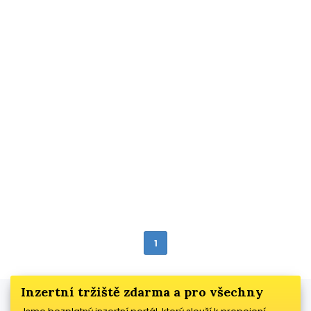
1
Inzertní tržiště zdarma a pro všechny