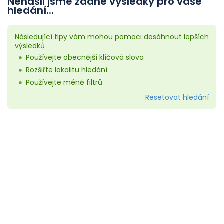
Nenašli jsme žádné výsledky pro vaše
hledání...
Následující tipy vám mohou pomoci dosáhnout lepších
výsledků
Používejte obecnější klíčová slova
Rozšiřte lokalitu hledání
Používejte méně filtrů
Resetovat hledání