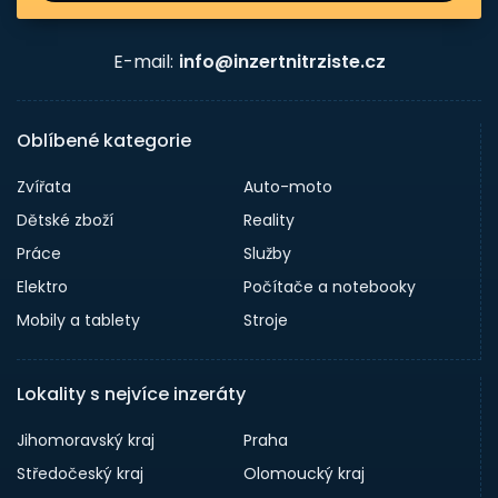
E-mail:
info@inzertnitrziste.cz
Oblíbené kategorie
Zvířata
Auto-moto
Dětské zboží
Reality
Práce
Služby
Elektro
Počítače a notebooky
Mobily a tablety
Stroje
Lokality s nejvíce inzeráty
Jihomoravský kraj
Praha
Středočeský kraj
Olomoucký kraj