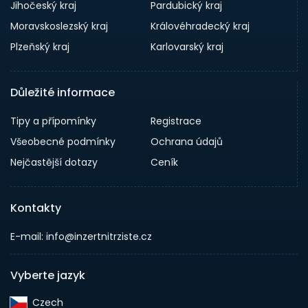
Jihočeský kraj
Pardubický kraj
Moravskoslezský kraj
Královéhradecký kraj
Plzeňský kraj
Karlovarský kraj
Důležité informace
Tipy a přípomínky
Registrace
Všeobecné podmínky
Ochrana údajů
Nejčastější dotazy
Ceník
Kontakty
E-mail: info@inzertnitrziste.cz
Vyberte jazyk
Czech‎