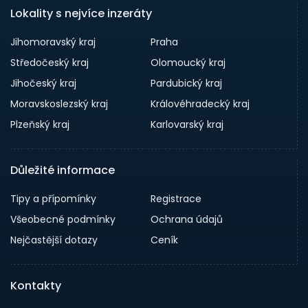
Lokality s nejvíce inzeráty
Jihomoravský kraj
Praha
Středočeský kraj
Olomoucký kraj
Jihočeský kraj
Pardubický kraj
Moravskoslezský kraj
Královéhradecký kraj
Plzeňský kraj
Karlovarský kraj
Důležité informace
Tipy a přípomínky
Registrace
Všeobecné podmínky
Ochrana údajů
Nejčastější dotazy
Ceník
Kontakty