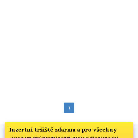
1
Inzertní tržiště zdarma a pro všechny