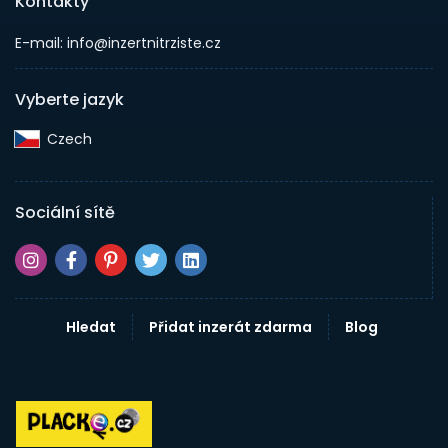
Kontakty
E-mail: info@inzertnitrziste.cz
Vyberte jazyk
Czech‎
Sociální sítě
Hledat
Přidat inzerát zdarma
Blog