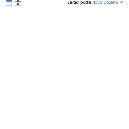
Seřaď podle
Nově vloženo