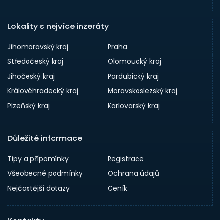
Lokality s nejvíce inzeráty
Jihomoravský kraj
Praha
Středočeský kraj
Olomoucký kraj
Jihočeský kraj
Pardubický kraj
Královéhradecký kraj
Moravskoslezský kraj
Plzeňský kraj
Karlovarský kraj
Důležité informace
Tipy a přípomínky
Registrace
Všeobecné podmínky
Ochrana údajů
Nejčastější dotazy
Ceník